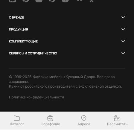
О БРЕНДЕ
ПРОДУКЦИЯ
КОМПЛЕКТУЮЩИЕ
СЕРВИСЫ И СОТРУДНИЧЕСТВО
© 1996–2026. Фабрика мебели «Кухонный Двор». Все права
защищены.
Кухни от российского производителя с эксклюзивной отделкой.
Политика конфиденциальности
Каталог
Портфолио
Адреса
Рассчитать