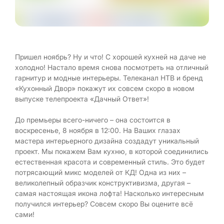
Пришел ноябрь? Ну и что! С хорошей кухней на даче не
холодно! Настало время снова посмотреть на отличный
гарнитур и модные интерьеры. Телеканал НТВ и бренд
«Кухонный Двор» покажут их совсем скоро в новом
выпуске телепроекта «Дачный Ответ»!
До премьеры всего-ничего – она состоится в
воскресенье, 8 ноября в 12:00. На Ваших глазах
мастера интерьерного дизайна создадут уникальный
проект. Мы покажем Вам кухню, в которой соединились
естественная красота и современный стиль. Это будет
потрясающий микс моделей от КД! Одна из них –
великолепный образчик конструктивизма, другая –
самая настоящая икона лофта! Насколько интересным
получился интерьер? Совсем скоро Вы оцените всё
сами!