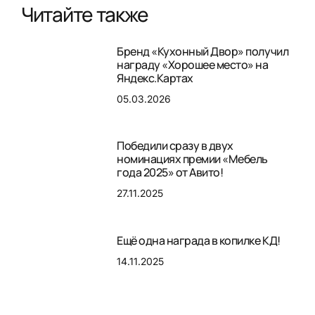
Читайте также
Бренд «Кухонный Двор» получил
награду «Хорошее место» на
Яндекс.Картах
05.03.2026
Победили сразу в двух
номинациях премии «Мебель
года 2025» от Авито!
27.11.2025
Ещё одна награда в копилке КД!
14.11.2025