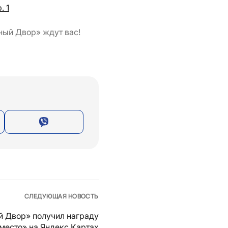
. 1
ный Двор» ждут вас!
СЛЕДУЮЩАЯ НОВОСТЬ
й Двор» получил награду
место» на Яндекс.Картах