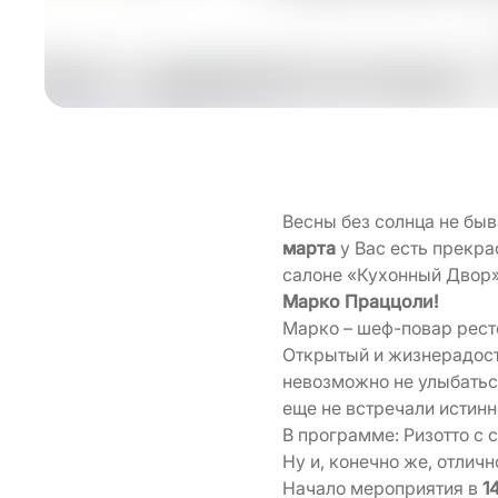
Весны без солнца не быв
марта
у Вас есть прекра
салоне «Кухонный Двор
Марко Праццоли!
Марко – шеф-повар рест
Открытый и жизнерадостн
невозможно не улыбатьс
еще не встречали истинн
В программе: Ризотто с 
Ну и, конечно же, отлич
Начало мероприятия в
1