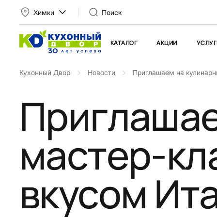
Химки
Поиск
КАТАЛОГ
АКЦИИ
УСЛУГ
Кухонный Двор
Новости
Приглашаем на кулинарн
Приглашае
мастер-кл
вкусом Ита