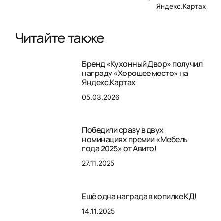
Яндекс.Картах
Читайте также
Бренд «Кухонный Двор» получил
награду «Хорошее место» на
Яндекс.Картах
05.03.2026
Победили сразу в двух
номинациях премии «Мебель
года 2025» от Авито!
27.11.2025
Ещё одна награда в копилке КД!
14.11.2025