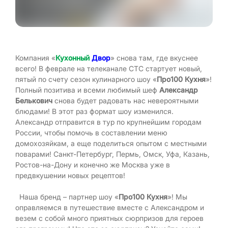
Компания «
Кухонный
Двор
» снова там, где вкуснее
всего! В феврале на телеканале СТС стартует новый,
пятый по счету сезон кулинарного шоу «
Про100 Кухня
»!
Полный позитива и всеми любимый шеф
Александр
Белькович
снова будет радовать нас невероятными
блюдами! В этот раз формат шоу изменился.
Александр отправится в тур по крупнейшим городам
России, чтобы помочь в составлении меню
домохозяйкам, а еще поделиться опытом с местными
поварами! Санкт-Петербург, Пермь, Омск, Уфа, Казань,
Ростов-на-Дону и конечно же Москва уже в
предвкушении новых рецептов!
Наша бренд – партнер шоу «
Про100 Кухня
»! Мы
оправляемся в путешествие вместе с Александром и
везем с собой много приятных сюрпризов для героев