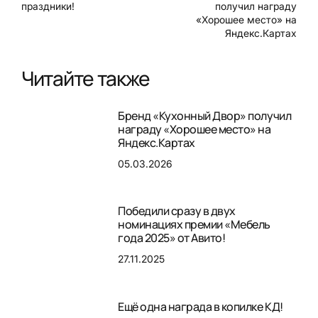
праздники!
получил награду
«Хорошее место» на
Яндекс.Картах
Читайте также
Бренд «Кухонный Двор» получил
награду «Хорошее место» на
Яндекс.Картах
05.03.2026
Победили сразу в двух
номинациях премии «Мебель
года 2025» от Авито!
27.11.2025
Ещё одна награда в копилке КД!