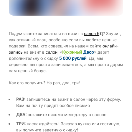
Подумываете записаться на визит в
салон КД
? Звучит,
как отличный план, особенно если вы любите ценные
подарки! Всем, кто совершил на нашем сайте
онлайн-
запись
на визит в
салон
, «
Кухонный
Двор
» дарит
дополнительную скидку
5 000 рублей
! Да, мы
серьёзно: вы просто записываетесь, а мы просто дарим
вам ценный бонус.
Как его получить? На раз, два, три!
РАЗ:
запишитесь на визит в салон через эту форму.
Вам на почту придёт особое письмо
ДВА:
покажите письмо менеджеру в салоне
ТРИ:
наслаждайтесь! Заказав кухню или гостиную,
вы получите заветную скидку!