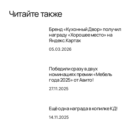
Читайте также
Бренд «Кухонный Двор» получил
награду «Хорошее место» на
Яндекс.Картах
05.03.2026
Победили сразу в двух
номинациях премии «Мебель
года 2025» от Авито!
27.11.2025
Ещё одна награда в копилке КД!
14.11.2025