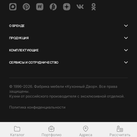
О БРЕНДЕ
ПРОДУКЦИЯ
КОМПЛЕКТУЮЩИЕ
СЕРВИСЫ И СОТРУДНИЧЕСТВО
© 1996–2026. Фабрика мебели «Кухонный Двор». Все права
защищены.
Кухни от российского производителя с эксклюзивной отделкой.
Политика конфиденциальности
Каталог
Портфолио
Адреса
Рассчитать