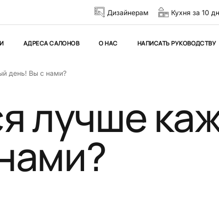
Дизайнерам
Кухня за 10 д
И
АДРЕСА САЛОНОВ
О НАС
НАПИСАТЬ РУКОВОДСТВУ
й день! Вы с нами?
я лучше ка
 нами?