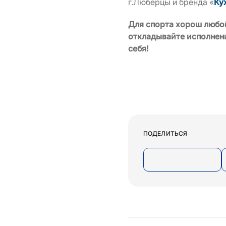
г.Люберцы и бренда «
Ку
Для спорта хорош любой
откладывайте исполнени
себя!
ПОДЕЛИТЬСЯ