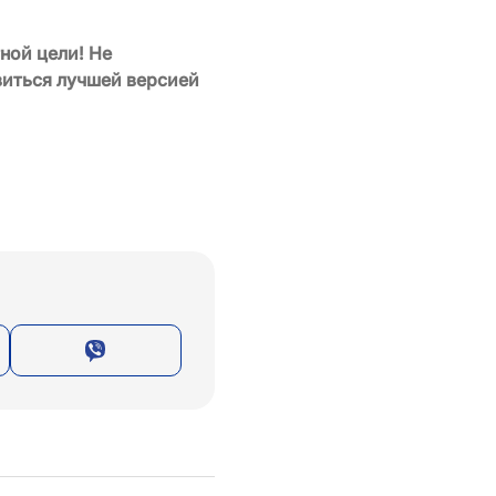
ной цели! Не
виться лучшей версией