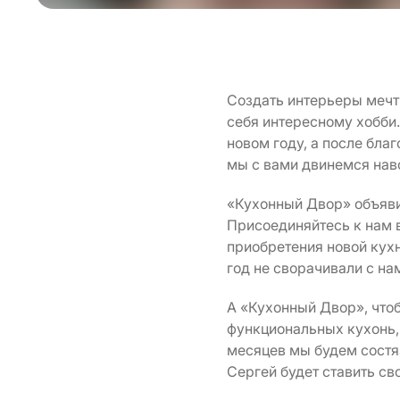
Создать интерьеры мечты
себя интересному хобби…
новом году, а после бла
мы с вами двинемся нав
«Кухонный Двор» объяви
Присоединяйтесь к нам в
приобретения новой кухн
год не сворачивали с на
А «Кухонный Двор», чтоб
функциональных кухонь,
месяцев мы будем состя
Сергей будет ставить св