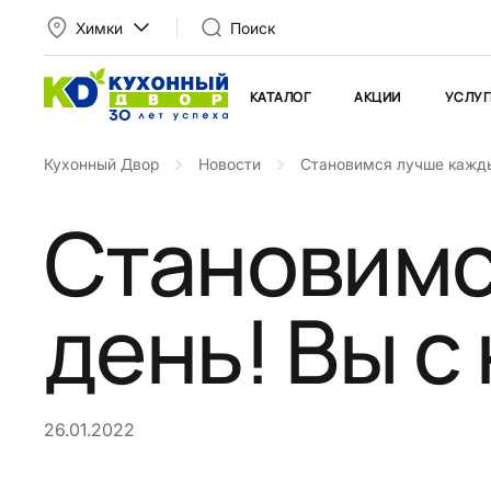
Химки
Поиск
КАТАЛОГ
АКЦИИ
УСЛУГ
Кухонный Двор
Новости
Становимся лучше кажды
Становимс
день! Вы с
26.01.2022