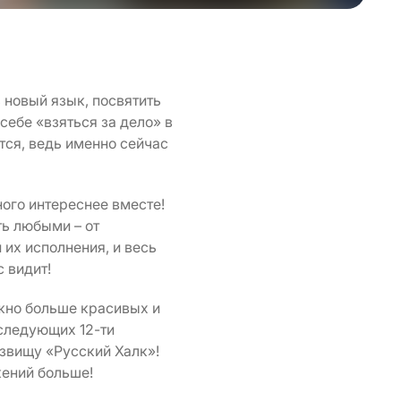
 новый язык, посвятить
ебе «взяться за дело» в
тся, ведь именно сейчас
ого интереснее вместе!
ть любыми – от
 их исполнения, и весь
с видит!
ожно больше красивых и
следующих 12-ти
озвищу «Русский Халк»!
жений больше!