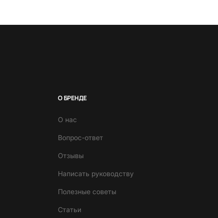
О БРЕНДЕ
О нас
Вопрос-ответ
Отзывы
Написать руководству
Полезные советы
Статьи