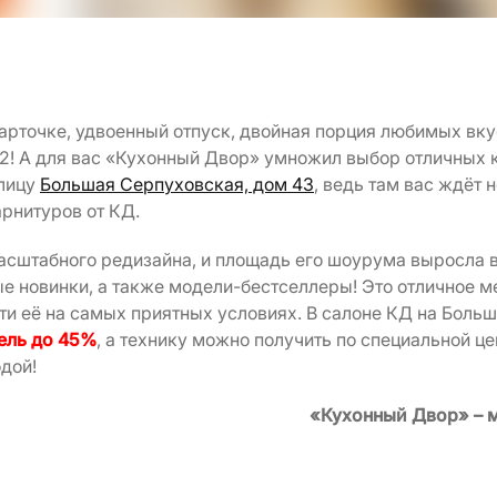
карточке, удвоенный отпуск, двойная порция любимых вк
2! А для вас «Кухонный Двор» умножил выбор отличных к
улицу
Большая Серпуховская, дом 43
, ведь там вас ждёт
рнитуров от КД.
асштабного редизайна, и площадь его шоурума выросла в
 новинки, а также модели-бестселлеры! Это отличное ме
ти её на самых приятных условиях. В салоне КД на Боль
ель до 45%
, а технику можно получить по специальной це
дой!
«Кухонный Двор» – м