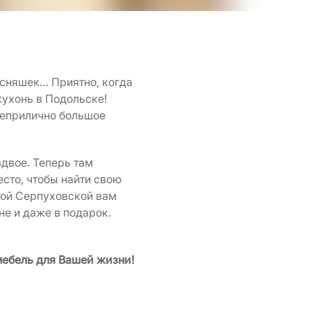
усняшек… Приятно, когда
ухонь в Подольске!
 неприлично большое
двое. Теперь там
сто, чтобы найти свою
шой Серпуховской вам
не и даже в подарок.
ебель для Вашей жизни!