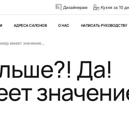
Дизайнерам
Кухня за 10 д
И
АДРЕСА САЛОНОВ
О НАС
НАПИСАТЬ РУКОВОДСТВУ
азмер имеет значение…
ольше?! Да!
еет значени