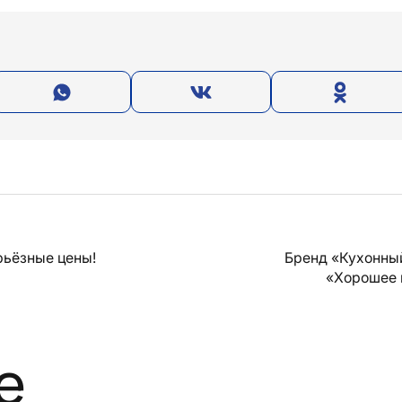
рьёзные цены!
Бренд «Кухонны
«Хорошее 
е