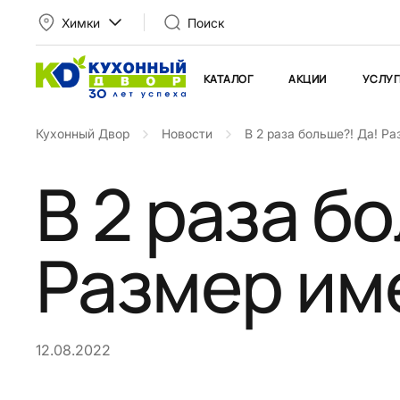
Химки
Поиск
КАТАЛОГ
АКЦИИ
УСЛУГ
Кухонный Двор
Новости
В 2 раза больше?! Да! Р
В 2 раза б
Размер им
12.08.2022