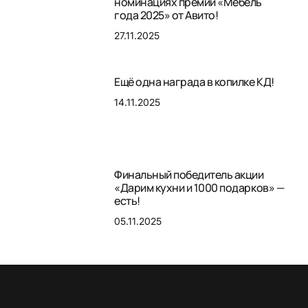
номинациях премии «Мебель
года 2025» от Авито!
27.11.2025
Ещё одна награда в копилке КД!
14.11.2025
Финальный победитель акции
«Дарим кухни и 1000 подарков» —
есть!
05.11.2025