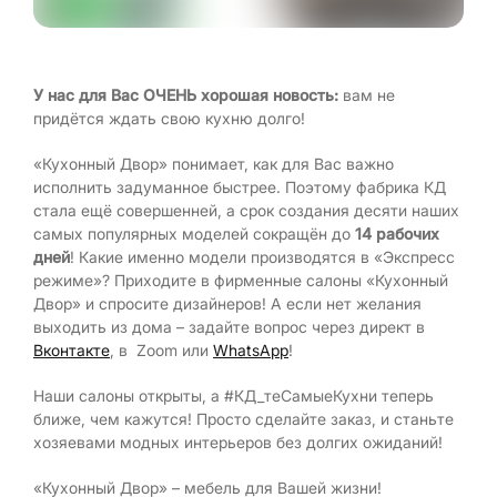
У нас для Вас ОЧЕНЬ хорошая новость:
вам не
придётся ждать свою кухню долго!
«Кухонный Двор» понимает, как для Вас важно
исполнить задуманное быстрее. Поэтому фабрика КД
стала ещё совершенней, а срок создания десяти наших
самых популярных моделей сокращён до
14 рабочих
дней
! Какие именно модели производятся в «Экспресс
режиме»? Приходите в фирменные салоны «Кухонный
Двор» и спросите дизайнеров! А если нет желания
выходить из дома – задайте вопрос через директ в
Вконтакте
, в Zoom или
WhatsApp
!
Наши салоны открыты, а #КД_теСамыеКухни теперь
ближе, чем кажутся! Просто сделайте заказ, и станьте
хозяевами модных интерьеров без долгих ожиданий!
«Кухонный Двор» – мебель для Вашей жизни!