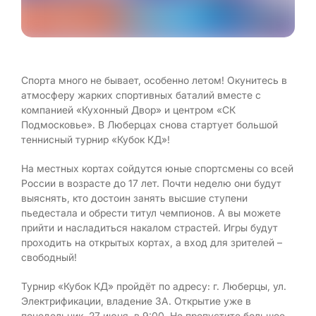
Спорта много не бывает, особенно летом! Окунитесь в
атмосферу жарких спортивных баталий вместе с
компанией «Кухонный Двор» и центром «СК
Подмосковье». В Люберцах снова стартует большой
теннисный турнир «Кубок КД»!
На местных кортах сойдутся юные спортсмены со всей
России в возрасте до 17 лет. Почти неделю они будут
выяснять, кто достоин занять высшие ступени
пьедестала и обрести титул чемпионов. А вы можете
прийти и насладиться накалом страстей. Игры будут
проходить на открытых кортах, а вход для зрителей –
свободный!
Турнир «Кубок КД» пройдёт по адресу: г. Люберцы, ул.
Электрификации, владение 3А. Открытие уже в
понедельник, 27 июня, в 9:00. Не пропустите большое