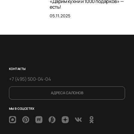
«Дарим кухни и 1000 подарков» —
есть!
05.11.2025
КОНТАКТЫ
+7 (495) 500-04-04
АДРЕСА САЛОНОВ
МЫ В СОЦСЕТЯХ