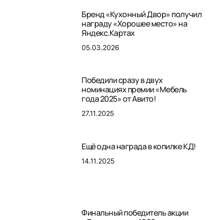
Бренд «Кухонный Двор» получил
награду «Хорошее место» на
Яндекс.Картах
05.03.2026
Победили сразу в двух
номинациях премии «Мебель
года 2025» от Авито!
27.11.2025
Ещё одна награда в копилке КД!
14.11.2025
Финальный победитель акции