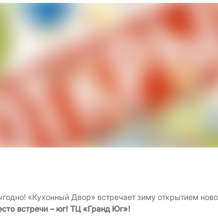
выгодно! «Кухонный Двор» встречает зиму открытием нов
сто встречи – юг! ТЦ «Гранд Юг»!