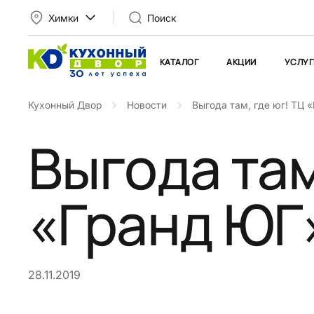
Химки
Поиск
КАТАЛОГ
АКЦИИ
УСЛУГ
Кухонный Двор
Новости
Выгода там, где юг! ТЦ 
Выгода там
«Гранд ЮГ
28.11.2019