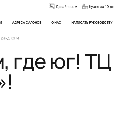
Дизайнерам
Кухня за 10 д
И
АДРЕСА САЛОНОВ
О НАС
НАПИСАТЬ РУКОВОДСТВУ
«Гранд ЮГ»!
, где юг! ТЦ
»!