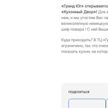
«Гранд Юг» открываетс
«Кухонный Двор»!
Для в
нам, и мы угостим Вас ч
великолепную немецкую 
шеф-повара ! С ней Ваш
Куда приходить? В ТЦ «
ограничено, так что оче
показать кухни, на котор
ПОДЕЛИТЬСЯ