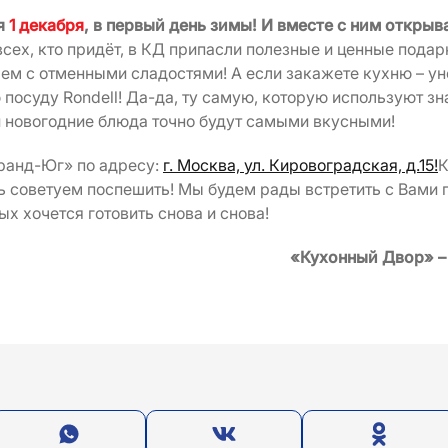
я
1 декабря
, в первый день зимы! И вместе с ним открыв
сех, кто придёт, в КД припасли полезные и ценные подар
аем с отменными сладостями! А если закажете кухню – ун
посуду Rondell! Да-да, ту самую, которую используют з
и новогодние блюда точно будут самыми вкусными!
Гранд-Юг» по адресу:
г. Москва, ул. Кировоградская, д.15!
К
нь советуем поспешить! Мы будем рады встретить с Вами 
ых хочется готовить снова и снова!
«Кухонный Двор» –