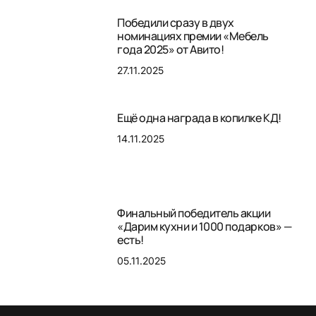
Победили сразу в двух
номинациях премии «Мебель
года 2025» от Авито!
27.11.2025
Ещё одна награда в копилке КД!
14.11.2025
Финальный победитель акции
«Дарим кухни и 1000 подарков» —
есть!
05.11.2025