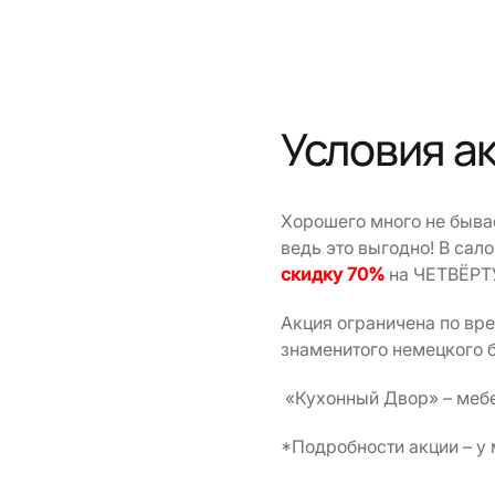
Условия а
Хорошего много не бывае
ведь это выгодно! В сал
скидку 70%
на ЧЕТВЁРТУ
Акция ограничена по вре
знаменитого немецкого 
«Кухонный Двор» – меб
*Подробности акции – у