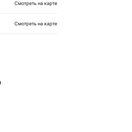
Смотреть на карте
Смотреть на карте
ь
НО