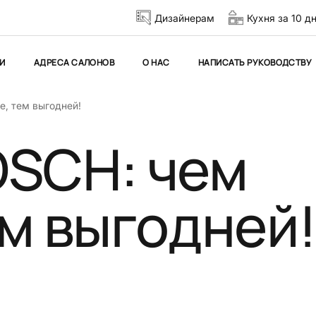
Дизайнерам
Кухня за 10 д
И
АДРЕСА САЛОНОВ
О НАС
НАПИСАТЬ РУКОВОДСТВУ
е, тем выгодней!
OSCH: чем
м выгодней!