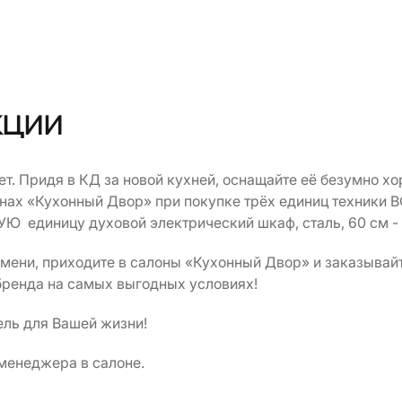
кции
т. Придя в КД за новой кухней, оснащайте её безумно х
онах «Кухонный Двор» при покупке трёх единиц техники 
Ю единицу духовой электрический шкаф, сталь, 60 см 
мени, приходите в салоны «Кухонный Двор» и заказывайт
бренда на самых выгодных условиях!
ель для Вашей жизни!
 менеджера в салоне.