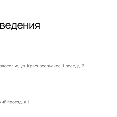
оведения
Новоселье, ул. Красносельское Шоссе, д. 2
ий проезд, д.1