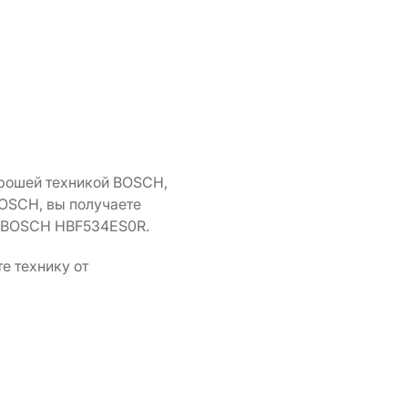
орошей техникой BOSCH,
BOSCH, вы получаете
- BOSCH HBF534ES0R.
е технику от