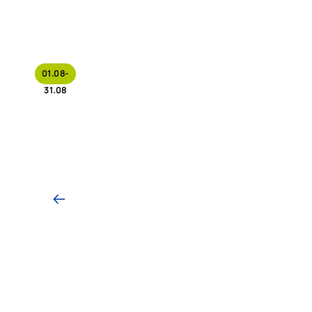
01.08-
31.08