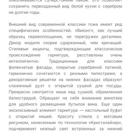
сохранить первозданный вид белой кухни с серебром
на долгие годы.
Внешний вид современной классики тоже имеет ряд
специфических особенностей. «Виконт», как лучший
образец перевоплощения, не перегружен деталями.
Декор модели скорее сдержанный, чем кричащий.
Стилевые акценты, подтверждающие классическое
происхождение гарнитура, расставлены очень
интеллигентно. Традиционные для классики
филенчатые фасады, покрытые серебряной патиной,
гармонично сочетаются с резными пилястрами, а
декоративные решетки на нижних фасадах образуют
слаженный дуэт с открытой сушкой для посуды.
Прекрасно смотрится ниша над сушкой, обрамленная
балюстрадой. Обращает на себя внимание винотека
для удобного размещения бутылок вина. Еще один
эксклюзивный элемент гарнитура — настольный буфет
с открытой нишей. Красоту стекла с матовым
рисунком, нанесенным по технологии «Кристалайзер»,
подчеркивает нежный свет встроенных за нижний