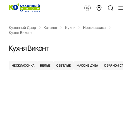
Кухонный Двор
Каталог
Кухни
Неоклассика
Кухня Виконт
Кухня Виконт
НЕОКЛАССИКА
БЕЛЫЕ
СВЕТЛЫЕ
МАССИВ ДУБА
С БАРНОЙ СТОЙК