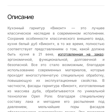
Описание
Кухонный гарнитур «Виконт» — это лучшее
классическое наследие в современном исполнении.
Сохранив особенности классического внешнего вида,
кухня белый дуб «Виконт», в то же время, полностью
соответствует представлениям о том, какой должна
быть кухня в 21 веке,
изготовленная на заказ
:
эргономичной, функциональной, долговечной и
безопасной. Все это стало возможным, благодаря
использованию современных материалов, которые
проходят многоступенчатую специальную обработку,
повышающую их эксплуатационные свойства. В
частности, фасады гарнитура «Виконт», изготовленные
из массива дуба, обрабатываются по уникальной
технологии Open Pore: благодаря специальному
составу лака и методике его распыления под
давлением, мельчайшие поры фасадов
обволакиваются суперстойким лаком. Это позволяет