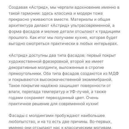
Создавая «Астрид», мы черпали вдохновение именно в
такой гармонии: здесь классика и модерн тоже
прекрасно уживаются вместе. Материалы и общая
архитектура делают «Астрид» ультрасовременной, а
форма фасадов и мелкие детали отсылают к традициям
прошлого. Как итог мы получаем кухню, которая будет
выгодно смотреться практически в любых интерьерах.
«Астрид» доступны два типа фасадов: первый покрыт
художественной фрезеровкой, второй же имеет
декоративные молдинги, выложенные в строгие
прямоугольники. Оба типа фасадов создаются из МДФ
и покрываются высококачественной экомембраной.
Такое покрытие надёжно защищает поверхности от
влаги, перепада температур и УФ-лучей, а также
годами сохраняет первозданный цвет. Очень
практичное решение для современной кухни!
Фасады с молдингами пробуждают наибольшее
любопытство, и на то есть две причины. Во-первых,
именно они отсылают нас к классическим мотивам,