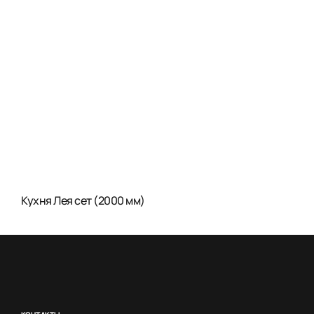
Кухня Лея сет (2000 мм)