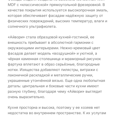
MDF с «классической» прямоугольной фрезеровкой. В
качестве покрытия используется высокопрочная эмаль,
которая обеспечивает фасадам надёжную защиту от
физических повреждений, высоких температур, влаги и
солнечного ультрафиолета.
«Айвори» стала образцовой кухней-гостиной, ее
внешность пребывает в абсолютной гармонии с
окружающими интерьерами. Нежно-кремовый цвет
фасадов делает модель «воздушной» и уютной, а
чёрная каменная столешница и мраморный рисунок
фартука вплетают в образ серьёзные, благородные
нотки. Изящества добавляют пилястры, витражи с
лаконичной раскладкой и металлические ручки,
украшенные утончённой вязью. Еще одна любопытная
деталь: центральная и боковые части кухни имеют
разную глубину, благодаря чему «Айвори» выглядит
очень выразительно.
Кухня просторна и высока, поэтому у ее хозяев нет
недостатка во внутреннем пространстве. К их услугам