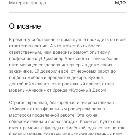
Материал фасада
МДФ
Описание
К ремонту собственного дома лучше проходить со всей
ответственностью. А что может быть более
ответственным, чем доверить ремонт опытному
профессионалу! Дизайнер Александра Панько более
пяти месяцев создавала интерьеры в доме своих
заказчиков. Ей доверили всё: от черновых работ до
подбора мебели и предметов декора. Кухней,
достойной украсить этот роскошный проект, стала
модель «Айвори» от бренда «Кухонный Двор»!
Строгая, красивая, благородная и очаровательная
«Айвори» стала финальным росчерком пера в
мастерски проделанной работе. Эта кухня
обворожительна и полна загадок. Кажется, будто она
имеет рамочные фасады с филёнкой, однако это не так.
Фасады модели созданы из высококачественных плит