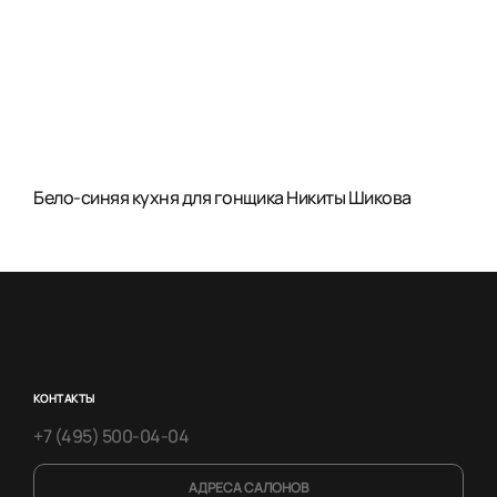
Бело-синяя кухня для гонщика Никиты Шикова
КОНТАКТЫ
+7 (495) 500-04-04
АДРЕСА САЛОНОВ