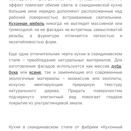
эффект помогает обилие света: в скандинавской кухне
большие окна нередко дополняют расположенные над
рабочей поверхностью встраиваемые светильники.
Кухонная мебель
никогда не выглядит массивной или
громоздкой: на ее фасадах не встретишь замысловатой
резьбы, а фурнитура отличается легкостью и
незатейливостью форм.
Еще одна отличительная черта кухни в скандинавском
стиле – преобладание натуральных материалов. Для
изготовления фасадов используется как массив
дуба
,
бука
или
ясеня
, так и заменяющие его современные
экологичные материалы – экомассив или экоплиты,
искусно имитирующие природную текстуру
натурального дерева. Придать поверхностям
подчеркнуто элегантный вид помогает гладкое
покрытие из ультраглянцевой эмали.
Кухня в скандинавском стиле от фабрики «Кухонный