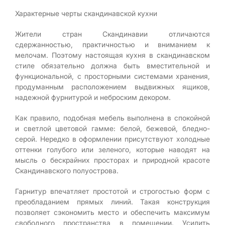
Характерные черты скандинавской кухни
Жители стран Скандинавии отличаются
сдержанностью, практичностью и вниманием к
мелочам. Поэтому настоящая кухня в скандинавском
стиле обязательно должна быть вместительной и
функциональной, с просторными системами хранения,
продуманным расположением выдвижных ящиков,
надежной фурнитурой и неброским декором.
Как правило, подобная мебель выполнена в спокойной
и светлой цветовой гамме: белой, бежевой, бледно-
серой. Нередко в оформлении присутствуют холодные
оттенки голубого или зеленого, которые наводят на
мысль о бескрайних просторах и природной красоте
Скандинавского полуострова.
Гарнитур впечатляет простотой и строгостью форм с
преобладанием прямых линий. Такая конструкция
позволяет сэкономить место и обеспечить максимум
свободного пространства в помещении. Усилить