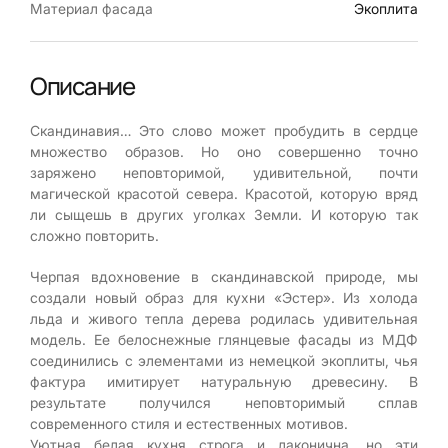
Материал фасада
Экоплита
Описание
Скандинавия… Это слово может пробудить в сердце
множество образов. Но оно совершенно точно
заряжено неповторимой, удивительной, почти
магической красотой севера. Красотой, которую вряд
ли сыщешь в других уголках Земли. И которую так
сложно повторить.
Черпая вдохновение в скандинавской природе, мы
создали новый образ для кухни «Эстер». Из холода
льда и живого тепла дерева родилась удивительная
модель. Ее белоснежные глянцевые фасады из МДФ
соединились с элементами из немецкой экоплиты, чья
фактура имитирует натуральную древесину. В
результате получился неповторимый сплав
современного стиля и естественных мотивов.
Уютная белая кухня строга и лаконична, но эти