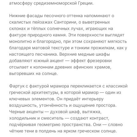
атмосферу средиземноморской Греции.
Нижние фасады песочного оттенка напоминают о
скалистых пейзажах Санторини, о выветренных
склонах и тёплых солнечных лучах, играющих на
фактуре природного камня. Эти поверхности выглядят
монолитно и благородно, при этом сохраняют мягкость
благодаря матовой текстуре и тонким прожилкам, как у
настоящего песчаника. Верхние медные шкафы
добавляют южный акцент — эффект фрезеровки
отсылает к колоннам древних афинских храмов,
выгоревших на солнце.
Фартук с фактурой мрамора перекликается с классикой
греческой архитектуры, в которой мрамор — один из
ключевых элементов. Он придаёт интерьеру
воздушность, утончённость и ощущение простора.
Черные акценты — духовой шкаф, вытяжка,
холодильник и смеситель — создают контраст,
подчёркивая геометрию пространства. Они — словно
чёткие тени в полдень на ярком греческом солнце.