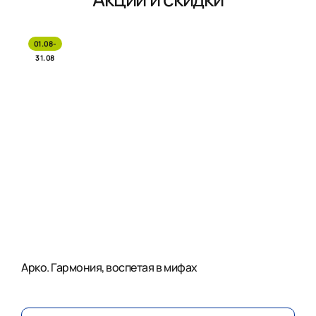
01.08-
31.08
Арко. Гармония, воспетая в мифах