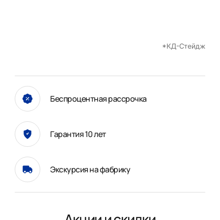
*КД-Стейдж
Беспроцентная рассрочка
Гарантия 10 лет
Экскурсия на фабрику
Акции и скидки