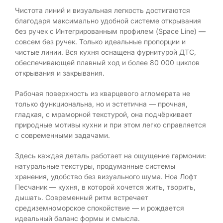
Чистота линий и визуальная легкость достигаются
благодаря максимально удобной системе открывания
без ручек с Интегрированным профилем (Space Line) —
совсем без ручек. Только идеальные пропорции и
чистые линии. Вся кухня оснащена фурнитурой ДТС,
обеспечивающей плавный ход и более 80 000 циклов
открывания и закрывания.
Рабочая поверхность из кварцевого агломерата не
только функциональна, но и эстетична — прочная,
гладкая, с мраморной текстурой, она подчёркивает
природные мотивы кухни и при этом легко справляется
с современными задачами.
Здесь каждая деталь работает на ощущение гармонии:
натуральные текстуры, продуманные системы
хранения, удобство без визуального шума. Ноа Лофт
Песчаник — кухня, в которой хочется жить, творить,
дышать. Современный ритм встречает
средиземноморское спокойствие — и рождается
идеальный баланс формы и смысла.