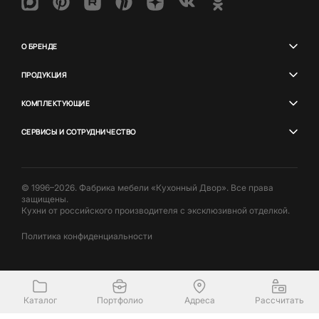
О БРЕНДЕ
ПРОДУКЦИЯ
КОМПЛЕКТУЮЩИЕ
СЕРВИСЫ И СОТРУДНИЧЕСТВО
© 1996–2026. Фабрика мебели «Кухонный Двор». Все права
защищены.
Кухни от российского производителя с эксклюзивной отделкой.
Политика конфиденциальности
Каталог
Портфолио
Адреса
Рассчитать