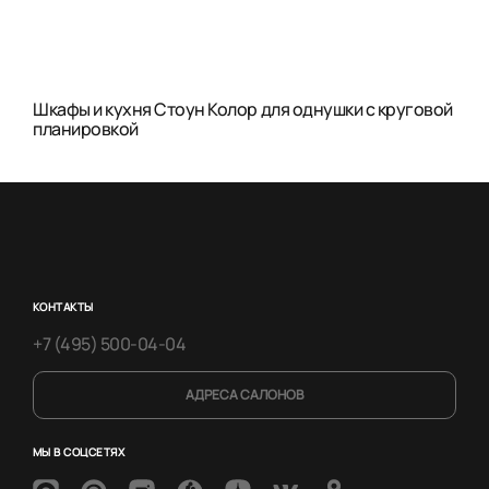
Шкафы и кухня Стоун Колор для однушки с круговой
планировкой
КОНТАКТЫ
+7 (495) 500-04-04
АДРЕСА САЛОНОВ
МЫ В СОЦСЕТЯХ