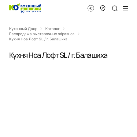
Кухонный Двор
Каталог
Распродажа выставочных образцов
Кухня Ноа Лофт SL / г. Балашиха
Кухня Ноа Лофт SL / г. Балашиха