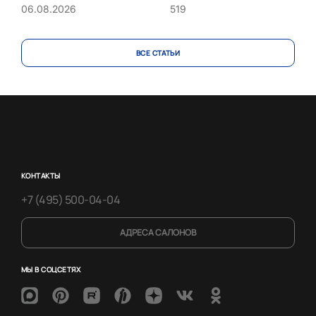
519
06.08.2026
ВСЕ CТАТЬИ
КОНТАКТЫ
+7 (495) 500-04-04
АДРЕСА САЛОНОВ
МЫ В СОЦСЕТЯХ