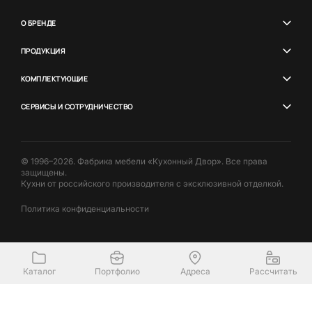
О БРЕНДЕ
ПРОДУКЦИЯ
КОМПЛЕКТУЮЩИЕ
СЕРВИСЫ И СОТРУДНИЧЕСТВО
© 1996–2026. Фабрика мебели «Кухонный Двор». Все права
защищены.
Кухни от российского производителя с эксклюзивной отделкой.
Политика конфиденциальности
Каталог
Портфолио
Адреса
Рассчитать