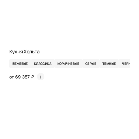
Кухня Хельга
БЕЖЕВЫЕ
КЛАССИКА
КОРИЧНЕВЫЕ
СЕРЫЕ
ТЕМНЫЕ
ЧЕРНЫЕ
от 69 357 ₽