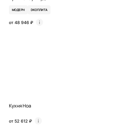
МОДЕРН
ЭКОПЛИТА
от 48 946 ₽
Кухня Ноа
от 52 612 ₽