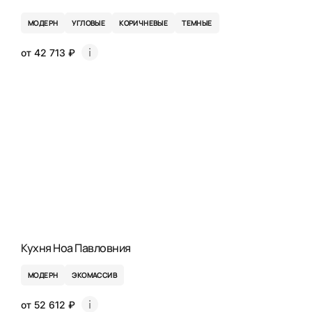
МОДЕРН
УГЛОВЫЕ
КОРИЧНЕВЫЕ
ТЕМНЫЕ
от 42 713 ₽
Кухня Ноа Павловния
МОДЕРН
ЭКОМАССИВ
от 52 612 ₽