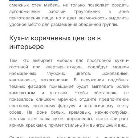
смежных стен мебель не только позволяет создать
эргономичный рабочий треугольник в зоне
приготовления пищи, но и дает возможность выделить
удобное место для размещения обеденной группы.
Кухни коричневых цветов в
интерьере
Тем, кто выбирает мебель для просторной кухни-
гостиной или квартиры-студии, подойдут модели
насыщенных глубоких цветов: шоколадные,
каштановые, махагоновые. В окружении подобных
темных фасадов помещение будет выглядеть более
компактным и уютным. Чтобы обстановка не
показалось слишком мрачной, отдайте предпочтение
светлому кухонному фартуку и аналогичному цвету
обоев. На фоне белых, кремовых, нежно-голубых,
желтых стен ваша кухня коричневого цвета заиграет
яркими красками, примет стильный и выигрышный вид.
Форма гарнитура, установленного в просторном