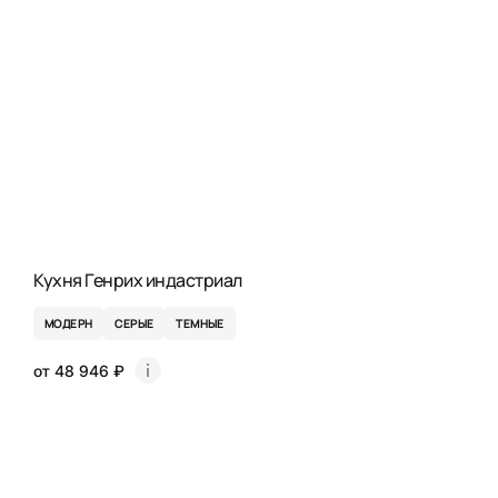
Кухня Генрих индастриал
МОДЕРН
СЕРЫЕ
ТЕМНЫЕ
от 48 946 ₽