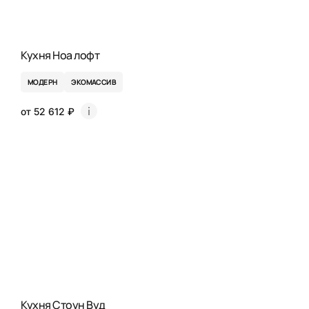
Кухня Ноа лофт
МОДЕРН
ЭКОМАССИВ
от 52 612 ₽
Кухня Стоун Вуд