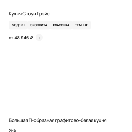
Кухня Стоун Грэйс
МОДЕРН
ЭКОПЛИТА
КЛАССИКА
ТЕМНЫЕ
от 48 946 ₽
Большая П-образная графитово-белая кухня
Уна