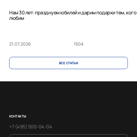
Нам 30 лет: празднуем юбилей и дарим подарки тем, кого
любим
1504
21.07.2026
ВСЕ CТАТЬИ
КОНТАКТЫ
+7 (495) 500-04-04