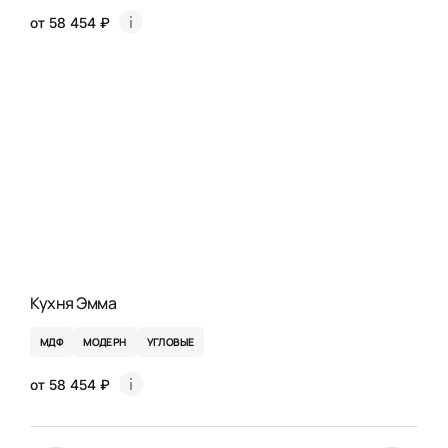
от 58 454 ₽
Кухня Эмма
МДФ
МОДЕРН
УГЛОВЫЕ
от 58 454 ₽