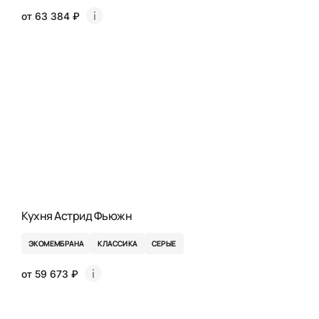
от 63 384 ₽
Кухня Астрид Фьюжн
ЭКОМЕМБРАНА
КЛАССИКА
СЕРЫЕ
от 59 673 ₽