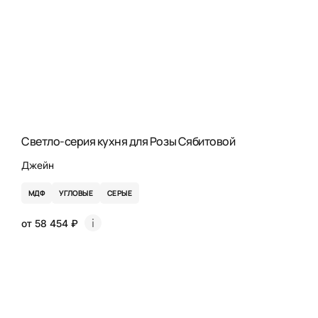
Светло-серия кухня для Розы Сябитовой
Джейн
МДФ
УГЛОВЫЕ
СЕРЫЕ
от 58 454 ₽