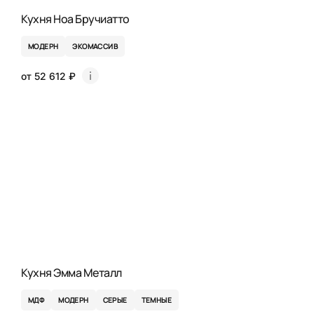
Кухня Ноа Бручиатто
МОДЕРН
ЭКОМАССИВ
от 52 612 ₽
Кухня Эмма Металл
МДФ
МОДЕРН
СЕРЫЕ
ТЕМНЫЕ