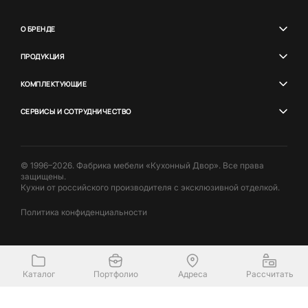
О БРЕНДЕ
ПРОДУКЦИЯ
КОМПЛЕКТУЮЩИЕ
СЕРВИСЫ И СОТРУДНИЧЕСТВО
© 1996–2026. Фабрика мебели «Кухонный Двор». Все права
защищены.
Кухни от российского производителя с эксклюзивной отделкой.
Политика конфиденциальности
Каталог
Портфолио
Адреса
Рассчитать