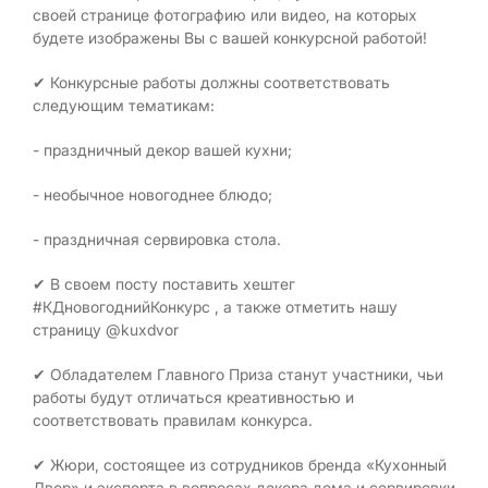
своей странице фотографию или видео, на которых
будете изображены Вы с вашей конкурсной работой!
✔ Конкурсные работы должны соответствовать
следующим тематикам:
- праздничный декор вашей кухни;
- необычное новогоднее блюдо;
- праздничная сервировка стола.
✔ В своем посту поставить хештег
#КДновогоднийКонкурс , а также отметить нашу
страницу @kuxdvor
✔ Обладателем Главного Приза станут участники, чьи
работы будут отличаться креативностью и
соответствовать правилам конкурса.
✔ Жюри, состоящее из сотрудников бренда «Кухонный
Двор» и эксперта в вопросах декора дома и сервировки