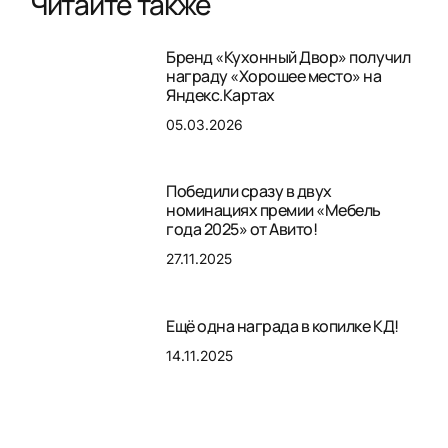
Читайте также
Бренд «Кухонный Двор» получил
награду «Хорошее место» на
Яндекс.Картах
05.03.2026
Победили сразу в двух
номинациях премии «Мебель
года 2025» от Авито!
27.11.2025
Ещё одна награда в копилке КД!
14.11.2025