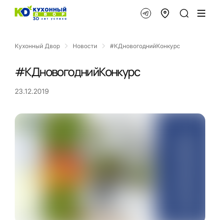
Кухонный Двор
Новости
#КДновогоднийКонкурс
#КДновогоднийКонкурс
23.12.2019