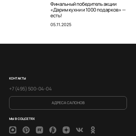
Финальный победитель акции
«Дарим кухни и 1000 подарков» —
есть!
05.11.2025
КОНТАКТЫ
+7 (495) 500-04-04
АДРЕСА САЛОНОВ
МЫ В СОЦСЕТЯХ