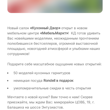
Новый салон
«Кухонный Двор»
открыт в новом
мебельном центре
«МебельМаркт»
! КД готов удивить
Вас новейшими моделями, неожиданным прочтением
полюбившихся бестселлеров, огромной выставочной
площадью, новогодней атмосферой и улыбками наших
сотрудников!
Подарите себе масштабное ощущение новых открытий:
50 моделей кухонных гарнитуров
немецкая посуда
Rondell в подарок
умопомрачительные скидки в честь открытия
Мечтаете о новой кухне? Вам точно к нам! Скорее
приезжайте, мы ждем Вас: микрорайон ЦОВБ, 19, г.
Балашиха на шоссе Энтузиастов.