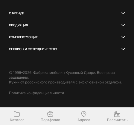
О БРЕНДЕ
ПРОДУКЦИЯ
КОМПЛЕКТУЮЩИЕ
СЕРВИСЫ И СОТРУДНИЧЕСТВО
© 1996–2026. Фабрика мебели «Кухонный Двор». Все права
защищены.
Кухни от российского производителя с эксклюзивной отделкой.
Политика конфиденциальности
Каталог
Портфолио
Адреса
Рассчитать