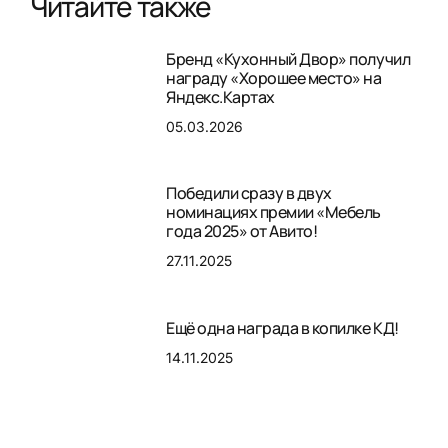
Читайте также
Бренд «Кухонный Двор» получил
награду «Хорошее место» на
Яндекс.Картах
05.03.2026
Победили сразу в двух
номинациях премии «Мебель
года 2025» от Авито!
27.11.2025
Ещё одна награда в копилке КД!
14.11.2025