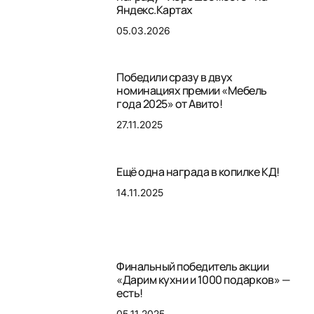
Яндекс.Картах
05.03.2026
Победили сразу в двух
номинациях премии «Мебель
года 2025» от Авито!
27.11.2025
Ещё одна награда в копилке КД!
14.11.2025
Финальный победитель акции
«Дарим кухни и 1000 подарков» —
есть!
05.11.2025