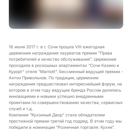
16 июня 2017 г. в г. Сочи прошла VIII ежегодная
церемония награждения лауреатов премии "Права
потребителей и качество обслуживания". Церемония
проходила в роскошных апартаментах "Сочи Казино и
Курорт" отеля "Marriott". Бессменный ведущий премии -
Антон Привольнов. По традиции, церемонии
награждения предшествовал интереснейший форум, на
котором в этом году ведущие бренда России делились
инновациями и новыми успешно внедренными
проектами по совершенствованию качества, сервисных
служб и т.д.
Компания "Кухонный Двор" стала обладателем
престижной премии третий год подряд. В этом году мы
победили в номинации "Розничная торговля: Кухни".