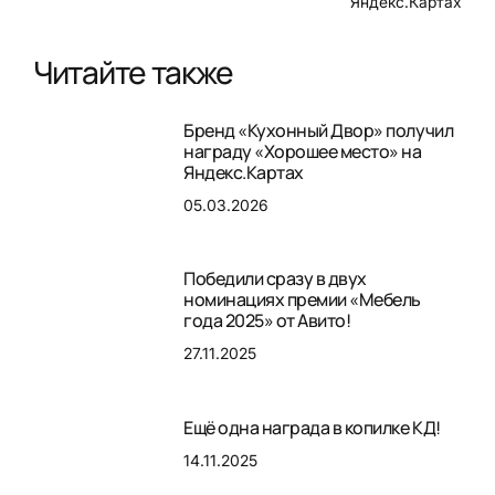
Яндекс.Картах
Читайте также
Бренд «Кухонный Двор» получил
награду «Хорошее место» на
Яндекс.Картах
05.03.2026
Победили сразу в двух
номинациях премии «Мебель
года 2025» от Авито!
27.11.2025
Ещё одна награда в копилке КД!
14.11.2025