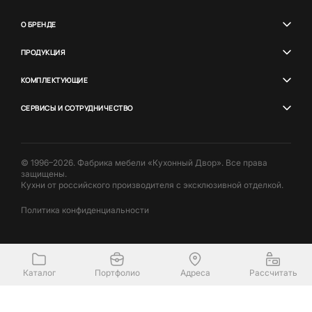
О БРЕНДЕ
ПРОДУКЦИЯ
КОМПЛЕКТУЮЩИЕ
СЕРВИСЫ И СОТРУДНИЧЕСТВО
© 1996–2026. Фабрика мебели «Кухонный Двор». Все права
защищены.
Кухни от российского производителя с эксклюзивной отделкой.
Политика конфиденциальности
Каталог
Портфолио
Адреса
Рассчитать