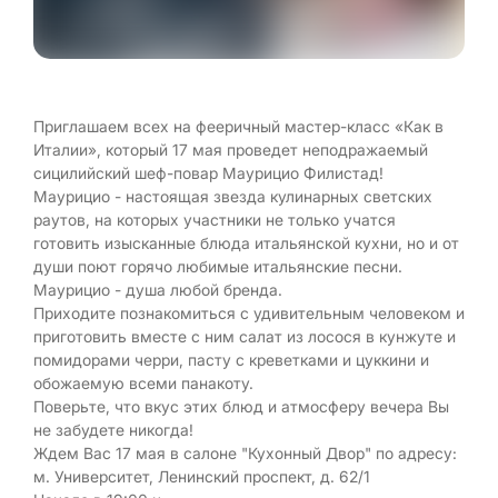
Приглашаем всех на фееричный мастер-класс «Как в
Италии», который 17 мая проведет неподражаемый
сицилийский шеф-повар Маурицио Филистад!
Маурицио - настоящая звезда кулинарных светских
раутов, на которых участники не только учатся
готовить изысканные блюда итальянской кухни, но и от
души поют горячо любимые итальянские песни.
Маурицио - душа любой бренда.
Приходите познакомиться с удивительным человеком и
приготовить вместе с ним салат из лосося в кунжуте и
помидорами черри, пасту с креветками и цуккини и
обожаемую всеми панакоту.
Поверьте, что вкус этих блюд и атмосферу вечера Вы
не забудете никогда!
Ждем Вас 17 мая в салоне "Кухонный Двор" по адресу:
м. Университет, Ленинский проспект, д. 62/1