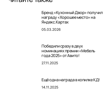
Бренд «Кухонный Двор» получил
награду «Хорошее место» на
Яндекс.Картах
05.03.2026
Победили сразу в двух
номинациях премии «Мебель
года 2025» от Авито!
27.11.2025
Ещё одна награда в копилке КД!
14.11.2025