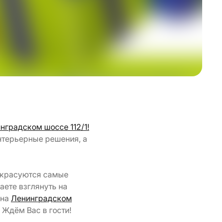
нградском шоссе 112/1!
нтерьерные решения, а
м красуются самые
аете взглянуть на
 на
Ленинградском
! Ждём Вас в гости!