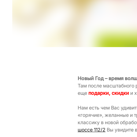
Новый Год – время вол
Там после масштабного 
еще
подарки, скидки
и 
Нам есть чем Вас удивит
«горячие», желанные и 
классику в новой обрабо
шоссе 112/2
Вы увидите 