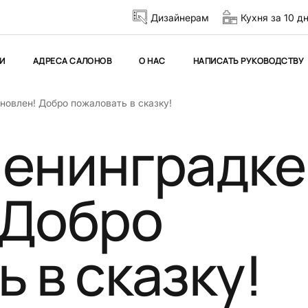
Дизайнерам
Кухня за 10 д
И
АДРЕСА САЛОНОВ
О НАС
НАПИСАТЬ РУКОВОДСТВУ
новлен! Добро пожаловать в сказку!
Ленинградке
 Добро
 в сказку!