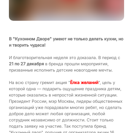
В "Кухонном Дворе" умеют не только делать кухни, но
и творить чудеса!
И благотворительная неделя это доказала. В период с
21 по 27 декабря
в бренда прошли мероприятия,
призванные исполнить детские новогодние мечты.
На всю страну гремит акция "
Ёлка желаний
", цель у
которой одна — подарить ощущение праздника детям,
которые оказались в непростой жизненной ситуации.
Президент России, мэр Москвы, лидеры общественных
организаций уже порадовали многих ребят, но сделать
доброе дело может любая организация, любой
сотрудник независимо от должности. Стоит только
подать заявку на участие. Так поступила бренд
"Кухонный двор", получив от организатора акции 16