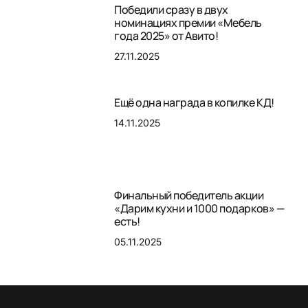
Победили сразу в двух
номинациях премии «Мебель
года 2025» от Авито!
27.11.2025
Ещё одна награда в копилке КД!
14.11.2025
Финальный победитель акции
«Дарим кухни и 1000 подарков» —
есть!
05.11.2025