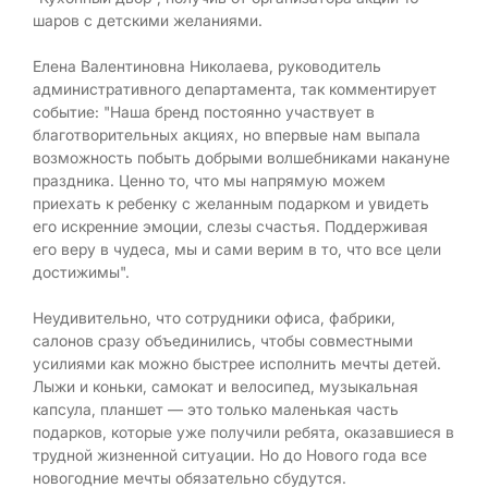
шаров с детскими желаниями.
Елена Валентиновна Николаева, руководитель
административного департамента, так комментирует
событие: "Наша бренд постоянно участвует в
благотворительных акциях, но впервые нам выпала
возможность побыть добрыми волшебниками накануне
праздника. Ценно то, что мы напрямую можем
приехать к ребенку с желанным подарком и увидеть
его искренние эмоции, слезы счастья. Поддерживая
его веру в чудеса, мы и сами верим в то, что все цели
достижимы".
Неудивительно, что сотрудники офиса, фабрики,
салонов сразу объединились, чтобы совместными
усилиями как можно быстрее исполнить мечты детей.
Лыжи и коньки, самокат и велосипед, музыкальная
капсула, планшет — это только маленькая часть
подарков, которые уже получили ребята, оказавшиеся в
трудной жизненной ситуации. Но до Нового года все
новогодние мечты обязательно сбудутся.