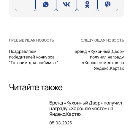
ПРЕДЫДУЩАЯ НОВОСТЬ
СЛЕДУЮЩАЯ НОВОСТЬ
Поздравляем
Бренд «Кухонный Двор»
победителей конкурса
получил награду
"Готовим для любимых"!
«Хорошее место» на
Яндекс.Картах
Читайте также
Бренд «Кухонный Двор» получил
награду «Хорошее место» на
Яндекс.Картах
05.03.2026