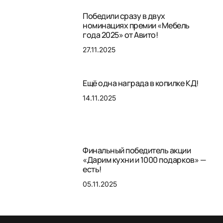
Победили сразу в двух
номинациях премии «Мебель
года 2025» от Авито!
27.11.2025
Ещё одна награда в копилке КД!
14.11.2025
Финальный победитель акции
«Дарим кухни и 1000 подарков» —
есть!
05.11.2025