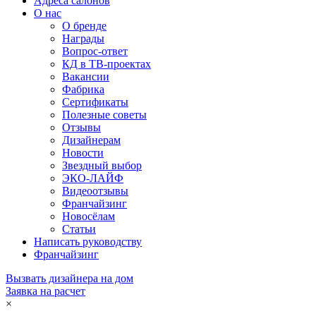
Адреса салонов
О нас
О бренде
Награды
Вопрос-ответ
КД в ТВ-проектах
Вакансии
Фабрика
Сертификаты
Полезные советы
Отзывы
Дизайнерам
Новости
Звездный выбор
ЭКО-ЛАЙФ
Видеоотзывы
Франчайзинг
Новосёлам
Статьи
Написать руководству
Франчайзинг
Вызвать дизайнера на дом
Заявка на расчет
×