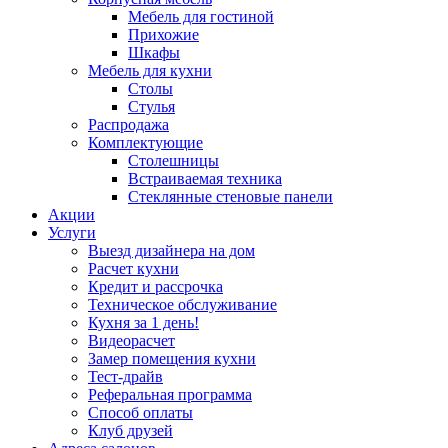
Мебель для гостиной
Прихожие
Шкафы
Мебель для кухни
Столы
Стулья
Распродажа
Комплектующие
Столешницы
Встраиваемая техника
Стеклянные стеновые панели
Акции
Услуги
Выезд дизайнера на дом
Расчет кухни
Кредит и рассрочка
Техническое обслуживание
Кухня за 1 день!
Видеорасчет
Замер помещения кухни
Тест-драйв
Реферальная программа
Способ оплаты
Клуб друзей