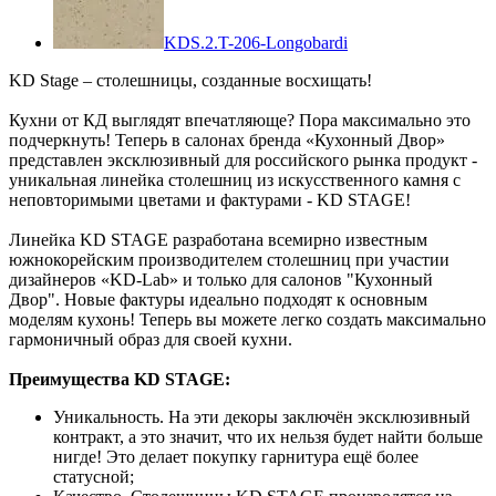
KDS.2.T-206-Longobardi
KD Stage – столешницы, созданные восхищать!
Кухни от КД выглядят впечатляюще? Пора максимально это
подчеркнуть! Теперь в салонах бренда «Кухонный Двор»
представлен эксклюзивный для российского рынка продукт -
уникальная линейка столешниц из искусственного камня с
неповторимыми цветами и фактурами - KD STAGE!
Линейка KD STAGE разработана всемирно известным
южнокорейским производителем столешниц при участии
дизайнеров «KD-Lab» и только для салонов "Кухонный
Двор". Новые фактуры идеально подходят к основным
моделям кухонь! Теперь вы можете легко создать максимально
гармоничный образ для своей кухни.
Преимущества KD STAGE:
Уникальность. На эти декоры заключён эксклюзивный
контракт, а это значит, что их нельзя будет найти больше
нигде! Это делает покупку гарнитура ещё более
статусной;