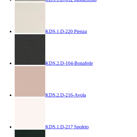
KDS.1.D-220 Pienza
KDS.2.D-104-Bonafede
KDS.2.D-216-Avola
KDS.1.D-217 Spoleto