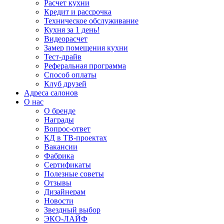
Расчет кухни
Кредит и рассрочка
Техническое обслуживание
Кухня за 1 день!
Видеорасчет
Замер помещения кухни
Тест-драйв
Реферальная программа
Способ оплаты
Клуб друзей
Адреса салонов
О нас
О бренде
Награды
Вопрос-ответ
КД в ТВ-проектах
Вакансии
Фабрика
Сертификаты
Полезные советы
Отзывы
Дизайнерам
Новости
Звездный выбор
ЭКО-ЛАЙФ