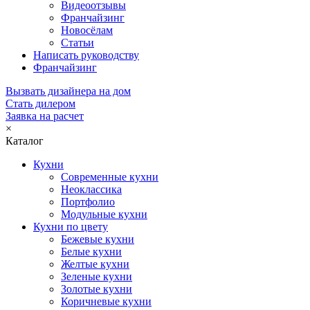
Видеоотзывы
Франчайзинг
Новосёлам
Статьи
Написать руководству
Франчайзинг
Вызвать дизайнера на дом
Стать дилером
Заявка на расчет
×
Каталог
Кухни
Современные кухни
Неоклассика
Портфолио
Модульные кухни
Кухни по цвету
Бежевые кухни
Белые кухни
Желтые кухни
Зеленые кухни
Золотые кухни
Коричневые кухни