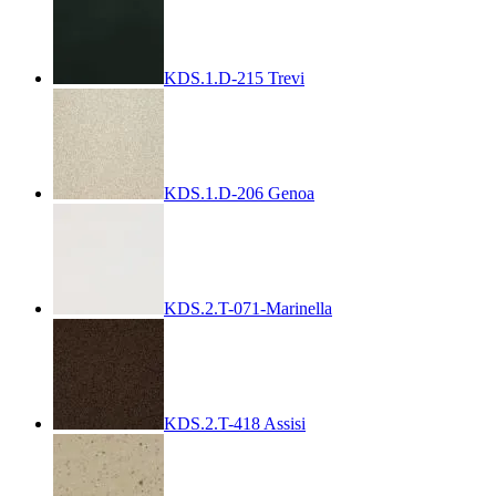
KDS.1.D-215 Trevi
KDS.1.D-206 Genoa
KDS.2.T-071-Marinella
KDS.2.T-418 Assisi