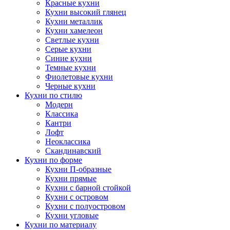
Красные кухни
Кухни высокий глянец
Кухни металлик
Кухни хамелеон
Светлые кухни
Серые кухни
Синие кухни
Темные кухни
Фиолетовые кухни
Черные кухни
Кухни по стилю
Модерн
Классика
Кантри
Лофт
Неоклассика
Скандинавский
Кухни по форме
Кухни П-образные
Кухни прямые
Кухни с барной стойкой
Кухни с островом
Кухни с полуостровом
Кухни угловые
Кухни по материалу