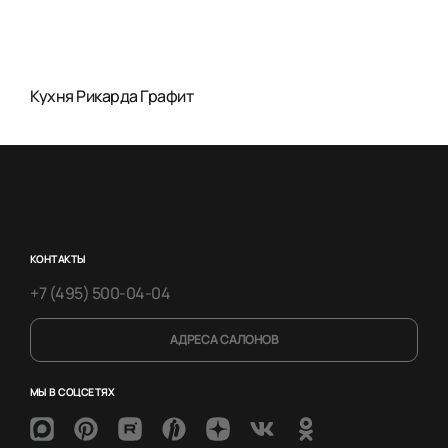
Кухня Рикарда Графит
КОНТАКТЫ
+7 (495) 500-04-04
АДРЕСА САЛОНОВ
МЫ В СОЦСЕТЯХ