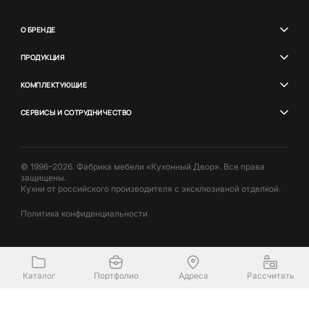
О БРЕНДЕ
ПРОДУКЦИЯ
КОМПЛЕКТУЮЩИЕ
СЕРВИСЫ И СОТРУДНИЧЕСТВО
© 1996–2026. Фабрика мебели «Кухонный Двор». Все права
защищены.
Кухни от российского производителя с эксклюзивной отделкой.
Политика конфиденциальности
Каталог
Портфолио
Адреса
Рассчитать