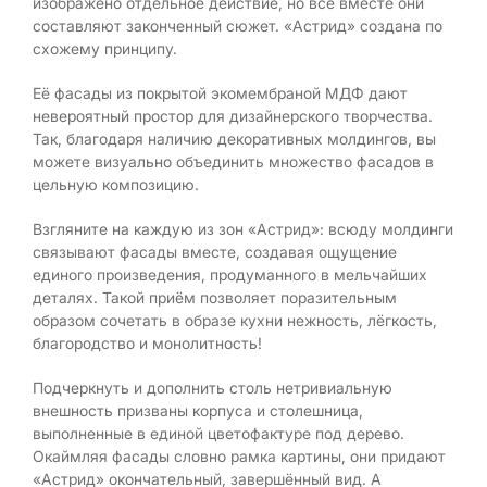
изображено отдельное действие, но все вместе они
составляют законченный сюжет. «Астрид» создана по
схожему принципу.
Её фасады из покрытой экомембраной МДФ дают
невероятный простор для дизайнерского творчества.
Так, благодаря наличию декоративных молдингов, вы
можете визуально объединить множество фасадов в
цельную композицию.
Взгляните на каждую из зон «Астрид»: всюду молдинги
связывают фасады вместе, создавая ощущение
единого произведения, продуманного в мельчайших
деталях. Такой приём позволяет поразительным
образом сочетать в образе кухни нежность, лёгкость,
благородство и монолитность!
Подчеркнуть и дополнить столь нетривиальную
внешность призваны корпуса и столешница,
выполненные в единой цветофактуре под дерево.
Окаймляя фасады словно рамка картины, они придают
«Астрид» окончательный, завершённый вид. А