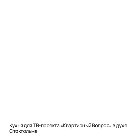
Кухня для ТВ-проекта «Квартирный Вопрос» в духе
Стокгольма