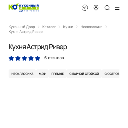
Кухонный Двор
Каталог
Кухни
Неоклассика
Кухня Астрид Ривер
Кухня Астрид Ривер
6 отзывов
НЕОКЛАССИКА
МДФ
ПРЯМЫЕ
С БАРНОЙ СТОЙКОЙ
С ОСТРОВОМ