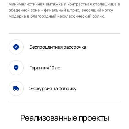
минималистичная вытяжка и контрастная столешница в
обеденной зоне – финальный штрих, вносящий нотку
модерна в благородный неоклассический облик.
Беспроцентная рассрочка
Гарантия 10 лет
Экскурсия на фабрику
Реализованные проекты