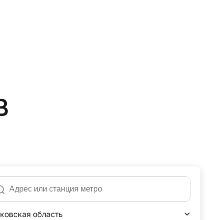
в
ковская область