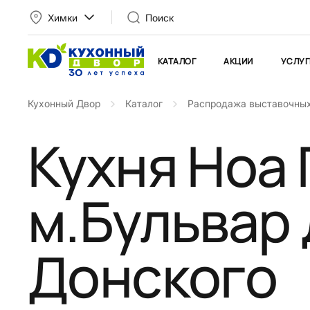
Химки
Поиск
КАТАЛОГ
АКЦИИ
УСЛУГ
Кухонный Двор
Каталог
Распродажа выставочных
Кухня Ноа 
м.Бульвар
Донского