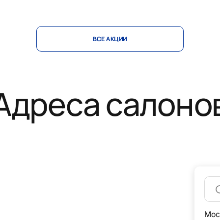
ВСЕ АКЦИИ
Адреса салоно
Мос