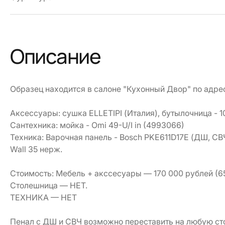
Описание
Образец находится в салоне "Кухонный Двор" по адресу:
Аксессуары: сушка ELLETIPI (Италия), бутылочница - 
Сантехника: мойка - Omi 49-U/I in (4993066)
Техника: Варочная панель - Bosch PKE611D17E (ДШ, СВ
Wall 35 нерж.
Стоимость: Мебель + акссесуары — 170 000 рублей (65
Столешница — НЕТ.
ТЕХНИКА — НЕТ
Пенал с ДШ и СВЧ возможно переставить на любую ст