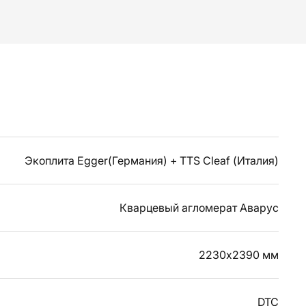
Экоплита Egger(Германия) + TTS Cleaf (Италия)
Кварцевый агломерат Аварус
2230х2390 мм
DTC