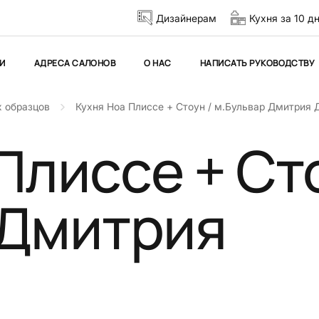
Дизайнерам
Кухня за 10 д
И
АДРЕСА САЛОНОВ
О НАС
НАПИСАТЬ РУКОВОДСТВУ
 образцов
Кухня Ноа Плиссе + Стоун / м.Бульвар Дмитрия 
Плиссе + Сто
 Дмитрия