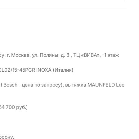
 г. Москва, ул. Поляны, д. 8 , ТЦ «ВИВА», -1 этаж
10L02/15-45PCR INOXA (Италия)
Ч Bosch - цена по запросу), вытяжка MAUNFELD Lee
4 700 руб.)
орону.